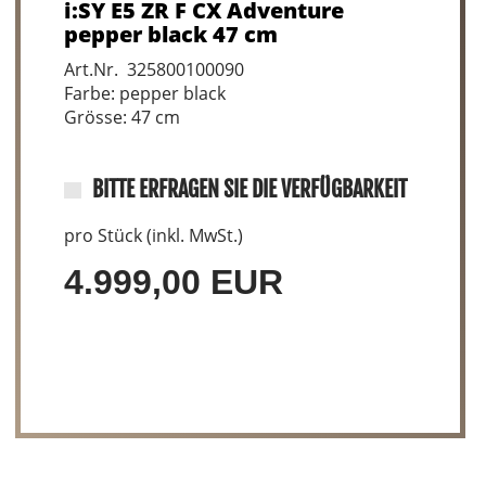
i:SY E5 ZR F CX Adventure
pepper black 47 cm
Art.Nr. 325800100090
Farbe: pepper black
Grösse: 47 cm
BITTE ERFRAGEN SIE DIE VERFÜGBARKEIT
pro Stück (inkl. MwSt.)
4.999,00 EUR