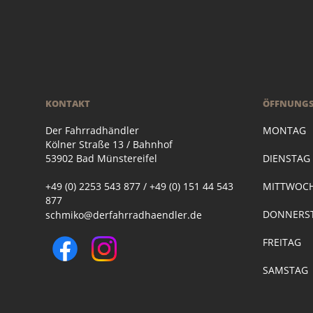
KONTAKT
ÖFFNUNGS
Der Fahrradhändler
MONTAG
Kölner Straße 13 / Bahnhof
53902 Bad Münstereifel
DIENSTA
+49 (0) 2253 543 877 / +49 (0) 151 44 543
MITTWOC
877
DONNERST
schmiko@derfahrradhaendler.de
FREITAG
SAMSTAG