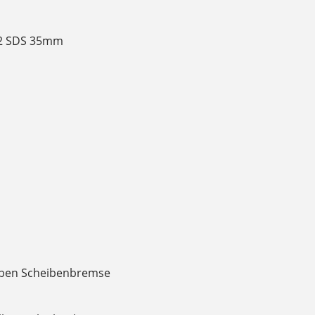
o 2 SDS 35mm
olben Scheibenbremse