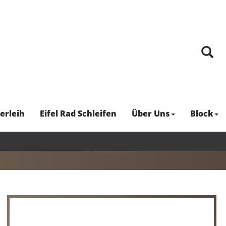
erleih
Eifel Rad Schleifen
Über Uns
Block