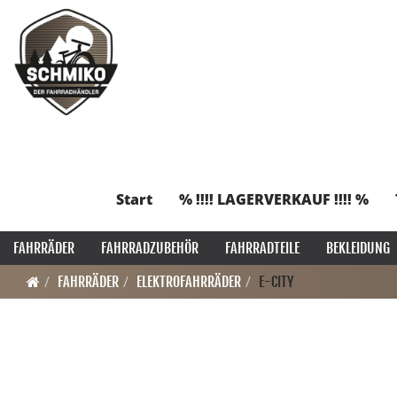
Start
% !!!! LAGERVERKAUF !!!! %
FAHRRÄDER
FAHRRADZUBEHÖR
FAHRRADTEILE
BEKLEIDUNG
FAHRRÄDER
ELEKTROFAHRRÄDER
E-CITY