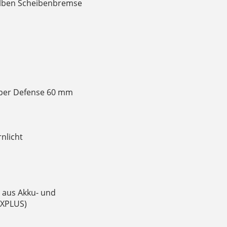
Kolben Scheibenbremse
per Defense 60 mm
nlicht
d aus Akku- und
 XPLUS)