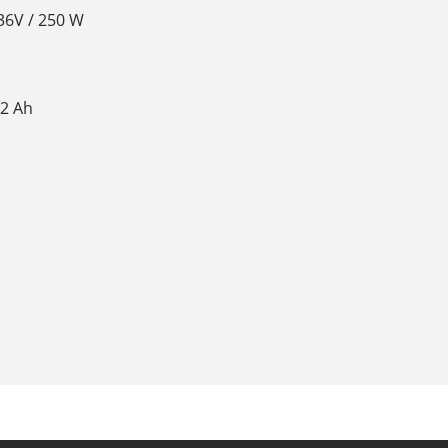
36V / 250 W
,2 Ah