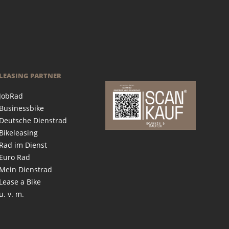
LEASING PARTNER
JobRad
Businessbike
Deutsche Dienstrad
Bikeleasing
Rad im Dienst
Euro Rad
Mein Dienstrad
Lease a Bike
u. v. m.