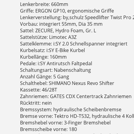
Lenkerbreite: 660mm
Griffe: ERGON GP10, ergonomische Griffe
Lenkerverstellung: by,schulz Speedlifter Twist Pr
Vorbau: integriert 55mm, Dia 35 mm
Sattel: ZECURE, Hydro Foam, Gr. L
Sattelstütze: Limotec A3Z
Sattelklemme: i:SY 2.0 Schnellspanner integriert
Kurbelsatz: i:SY E-Bike Kurbel
Kurbellänge: 160mm
Pedale: i:SY Antirutsch Faltpedal
Schaltungsart: Nabenschaltung
Anzahl Gänge: 5 Gang
Schalthebel: SHIMANO Nexus Revo Shifter
Kassette: 46/28T
Zahnriemen: GATES CDX Centertrack Zahnriemen
Rücktritt: nein
Bremssystem: hydraulische Scheibenbremse
Bremse vorne: Tektro HD-T532, hydraulische 4 K
Bremshebel vorne: 3-Finger Bremshebel
Bremsscheibe vorne: 180