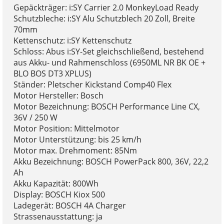
Gepäckträger: i:SY Carrier 2.0 MonkeyLoad Ready
Schutzbleche: i:SY Alu Schutzblech 20 Zoll, Breite
70mm
Kettenschutz: i:SY Kettenschutz
Schloss: Abus i:SY-Set gleichschließend, bestehend
aus Akku- und Rahmenschloss (6950ML NR BK OE +
BLO BOS DT3 XPLUS)
Ständer: Pletscher Kickstand Comp40 Flex
Motor Hersteller: Bosch
Motor Bezeichnung: BOSCH Performance Line CX,
36V / 250 W
Motor Position: Mittelmotor
Motor Unterstützung: bis 25 km/h
Motor max. Drehmoment: 85Nm
Akku Bezeichnung: BOSCH PowerPack 800, 36V, 22,2
Ah
Akku Kapazität: 800Wh
Display: BOSCH Kiox 500
Ladegerät: BOSCH 4A Charger
Strassenausstattung: ja