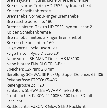
Bremssystem: hydraulische Scheibenbremse
Bremse vorne: Tektro HD-T532, hydraulische 4
Kolben Scheibenbremse
Bremshebel vorne: 3-Finger Bremshebel
Bremsscheibe vorne: 180
Bremse hinten: Tektro HD-T532, hydraulische 2
Kolben Scheibenbremse
Bremshebel hinten: 3-Finger Bremshebel
Bremsscheibe hinten: 160
Felge vorne: Ryde Disc30 20"
Felge hinten: Ryde Disc30 20"
Nabe vorne: SHIMANO Deore HB-M5100
Nabe hinten: ENVIOLO TR, 6-Bolt
Speichen: 32x Niro 2,0 mm
Bereifung: SCHWALBE Pick Up, Super Defense, 65-406
Reifengrösse ETRTO: 65-406
Reifengrösse Zoll: 20
Schlauch: SCHWALBE AV7+ AP , 54/70-407
Frontleuchte: FUXON FF-100EB, 100 Lux LED mit
Fernlicht
Rückleuchte: FUXON R-Glow S LED Rücklicht