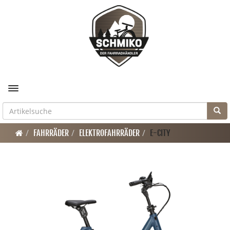
Toggle navigation
FAHRRÄDER
ELEKTROFAHRRÄDER
E-CITY