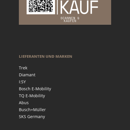
LIEFERANTEN UND MARKEN
Trek
Diamant
I:SY
Bosch E-Mobility
TQ E-Mobility
Abus
Busch+Müller
SKS Germany