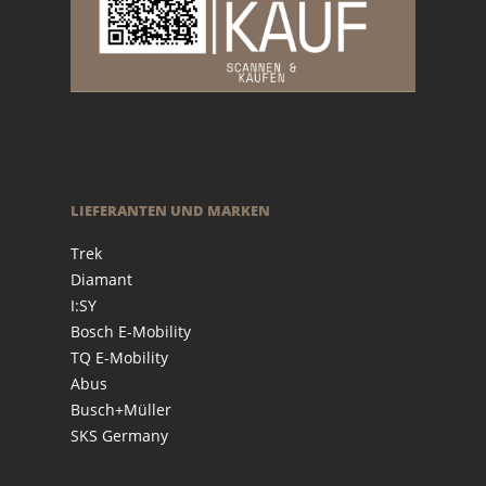
LIEFERANTEN UND MARKEN
Trek
Diamant
I:SY
Bosch E-Mobility
TQ E-Mobility
Abus
Busch+Müller
SKS Germany