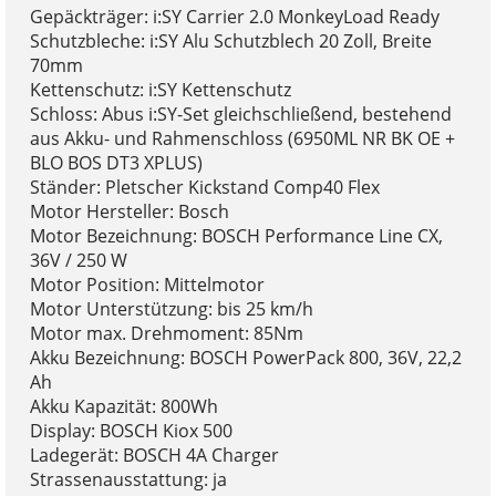
Gepäckträger: i:SY Carrier 2.0 MonkeyLoad Ready
Schutzbleche: i:SY Alu Schutzblech 20 Zoll, Breite
70mm
Kettenschutz: i:SY Kettenschutz
Schloss: Abus i:SY-Set gleichschließend, bestehend
aus Akku- und Rahmenschloss (6950ML NR BK OE +
BLO BOS DT3 XPLUS)
Ständer: Pletscher Kickstand Comp40 Flex
Motor Hersteller: Bosch
Motor Bezeichnung: BOSCH Performance Line CX,
36V / 250 W
Motor Position: Mittelmotor
Motor Unterstützung: bis 25 km/h
Motor max. Drehmoment: 85Nm
Akku Bezeichnung: BOSCH PowerPack 800, 36V, 22,2
Ah
Akku Kapazität: 800Wh
Display: BOSCH Kiox 500
Ladegerät: BOSCH 4A Charger
Strassenausstattung: ja