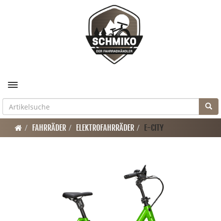
Toggle navigation
FAHRRÄDER
ELEKTROFAHRRÄDER
E-CITY