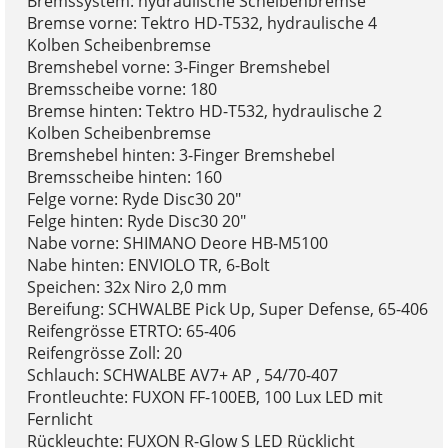
Bremssystem: hydraulische Scheibenbremse
Bremse vorne: Tektro HD-T532, hydraulische 4
Kolben Scheibenbremse
Bremshebel vorne: 3-Finger Bremshebel
Bremsscheibe vorne: 180
Bremse hinten: Tektro HD-T532, hydraulische 2
Kolben Scheibenbremse
Bremshebel hinten: 3-Finger Bremshebel
Bremsscheibe hinten: 160
Felge vorne: Ryde Disc30 20"
Felge hinten: Ryde Disc30 20"
Nabe vorne: SHIMANO Deore HB-M5100
Nabe hinten: ENVIOLO TR, 6-Bolt
Speichen: 32x Niro 2,0 mm
Bereifung: SCHWALBE Pick Up, Super Defense, 65-406
Reifengrösse ETRTO: 65-406
Reifengrösse Zoll: 20
Schlauch: SCHWALBE AV7+ AP , 54/70-407
Frontleuchte: FUXON FF-100EB, 100 Lux LED mit
Fernlicht
Rückleuchte: FUXON R-Glow S LED Rücklicht