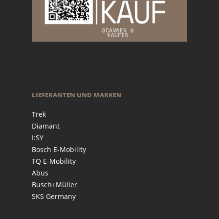
LIEFERANTEN UND MARKEN
Trek
Diamant
I:SY
Bosch E-Mobility
TQ E-Mobility
Abus
Busch+Müller
SKS Germany