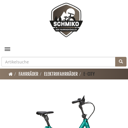
Toggle navigation
FAHRRÄDER
ELEKTROFAHRRÄDER
E-CITY