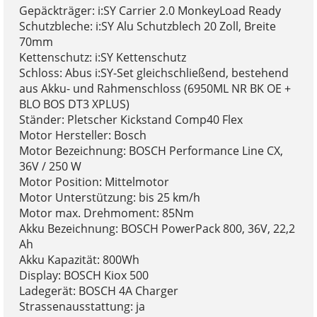
Gepäckträger: i:SY Carrier 2.0 MonkeyLoad Ready
Schutzbleche: i:SY Alu Schutzblech 20 Zoll, Breite
70mm
Kettenschutz: i:SY Kettenschutz
Schloss: Abus i:SY-Set gleichschließend, bestehend
aus Akku- und Rahmenschloss (6950ML NR BK OE +
BLO BOS DT3 XPLUS)
Ständer: Pletscher Kickstand Comp40 Flex
Motor Hersteller: Bosch
Motor Bezeichnung: BOSCH Performance Line CX,
36V / 250 W
Motor Position: Mittelmotor
Motor Unterstützung: bis 25 km/h
Motor max. Drehmoment: 85Nm
Akku Bezeichnung: BOSCH PowerPack 800, 36V, 22,2
Ah
Akku Kapazität: 800Wh
Display: BOSCH Kiox 500
Ladegerät: BOSCH 4A Charger
Strassenausstattung: ja