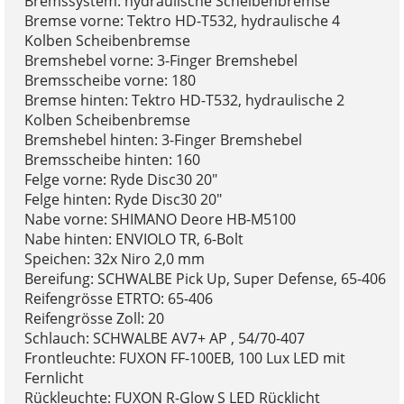
Bremssystem: hydraulische Scheibenbremse
Bremse vorne: Tektro HD-T532, hydraulische 4
Kolben Scheibenbremse
Bremshebel vorne: 3-Finger Bremshebel
Bremsscheibe vorne: 180
Bremse hinten: Tektro HD-T532, hydraulische 2
Kolben Scheibenbremse
Bremshebel hinten: 3-Finger Bremshebel
Bremsscheibe hinten: 160
Felge vorne: Ryde Disc30 20"
Felge hinten: Ryde Disc30 20"
Nabe vorne: SHIMANO Deore HB-M5100
Nabe hinten: ENVIOLO TR, 6-Bolt
Speichen: 32x Niro 2,0 mm
Bereifung: SCHWALBE Pick Up, Super Defense, 65-406
Reifengrösse ETRTO: 65-406
Reifengrösse Zoll: 20
Schlauch: SCHWALBE AV7+ AP , 54/70-407
Frontleuchte: FUXON FF-100EB, 100 Lux LED mit
Fernlicht
Rückleuchte: FUXON R-Glow S LED Rücklicht