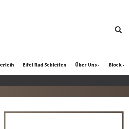
erleih
Eifel Rad Schleifen
Über Uns
Block