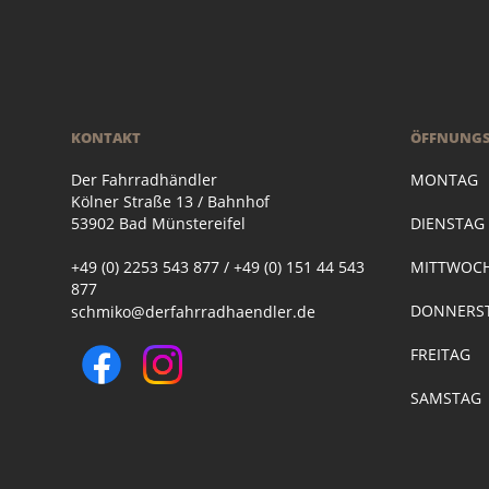
KONTAKT
ÖFFNUNGS
Der Fahrradhändler
MONTAG
Kölner Straße 13 / Bahnhof
53902 Bad Münstereifel
DIENSTA
+49 (0) 2253 543 877 / +49 (0) 151 44 543
MITTWOC
877
DONNERST
schmiko@derfahrradhaendler.de
FREITAG
SAMSTAG