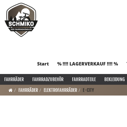
Start
% !!!! LAGERVERKAUF !!!! %
FAHRRÄDER
FAHRRADZUBEHÖR
FAHRRADTEILE
BEKLEIDUNG
FAHRRÄDER
ELEKTROFAHRRÄDER
E-CITY