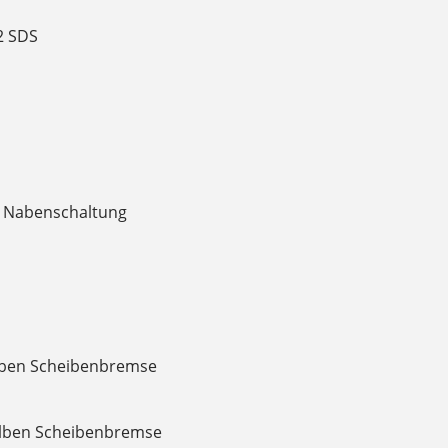
 2 SDS
e Nabenschaltung
olben Scheibenbremse
Kolben Scheibenbremse