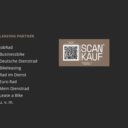
LEASING PARTNER
JobRad
Businessbike
Deutsche Dienstrad
Bikeleasing
Rad im Dienst
Euro Rad
Mein Dienstrad
Lease a Bike
u. v. m.