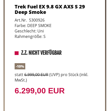
Trek Fuel EX 9.8 GX AXS S 29
Deep Smoke
Art.Nr. 5300926
Farbe: DEEP SMOKE
Geschlecht: Uni
Rahmengröße: S
Z.Z. NICHT VERFÜGBAR
-10%
statt
6.999,00 EUR
(
UVP
) pro Stück (inkl.
MwSt.)
6.299,00 EUR