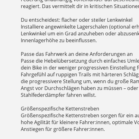
reagiert. Das vermittelt dir in kritischen Situatio
Du entscheidest: flacher oder steiler Lenkwinkel
Installiere angewinkelte Lagerschalen (optional erh
Lenkwinkel um ein Grad anzuheben oder abzusenk
Innenlagerhöhe zu beeinflussen.
Passe das Fahrwerk an deine Anforderungen an
Passe die Hebelübersetzung durch einfaches Umleg
dein Bike in der weniger progressiven Einstellung 
Fahrgefühl auf ruppigen Trails mit härteren Schläg
die progressivere Stellung um, wenn du große Ram
Angst vor Durchschlägen haben zu müssen – oder
Stahlfederdämpfer fahren willst.
Größenspezifische Kettenstreben
Größenspezifische Kettenstreben sorgen für ein 
hohe Agilität für kleinere Fahrer:innen, optimale 
Anstiegen für größere Fahrer:innen.