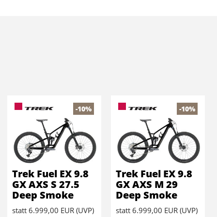
-10%
-10%
Trek Fuel EX 9.8
Trek Fuel EX 9.8
GX AXS S 27.5
GX AXS M 29
Deep Smoke
Deep Smoke
statt
6.999,00 EUR
(
UVP
)
statt
6.999,00 EUR
(
UVP
)