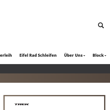
erleih
Eifel Rad Schleifen
Über Uns
Block