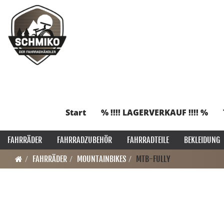
Start
% !!!! LAGERVERKAUF !!!! %
FAHRRÄDER
FAHRRADZUBEHÖR
FAHRRADTEILE
BEKLEIDUNG
FAHRRÄDER
MOUNTAINBIKES
MTB-FULLY