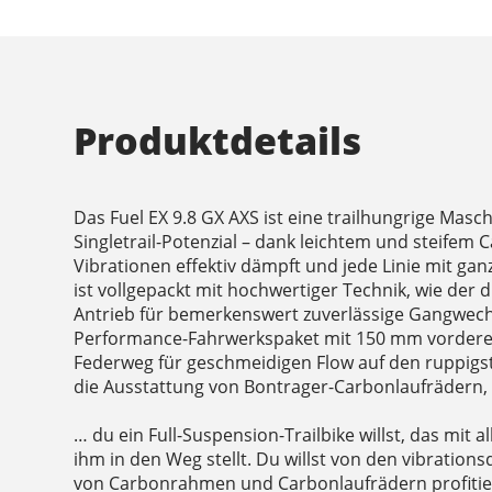
Produktdetails
Das Fuel EX 9.8 GX AXS ist eine trailhungrige Masc
Singletrail-Potenzial – dank leichtem und steifem
Vibrationen effektiv dämpft und jede Linie mit ganz
ist vollgepackt mit hochwertiger Technik, wie der
Antrieb für bemerkenswert zuverlässige Gangwech
Performance-Fahrwerkspaket mit 150 mm vorder
Federweg für geschmeidigen Flow auf den ruppigst
die Ausstattung von Bontrager-Carbonlaufrädern, 
… du ein Full-Suspension-Trailbike willst, das mit 
ihm in den Weg stellt. Du willst von den vibratio
von Carbonrahmen und Carbonlaufrädern profitier