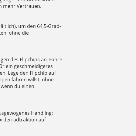
nen mehr Vertrauen.
ältlich), um den 64,5-Grad-
en, ohne die
en des Flipchips an. Fahre
für ein geschmeidigeres
en. Lege den Flipchip auf
pen fahren willst, ohne
 wenn du einen
ausgewogenes Handling:
Vorderradtraktion auf