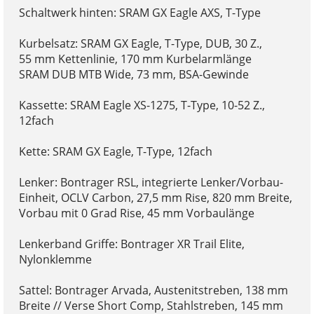
Schaltwerk hinten: SRAM GX Eagle AXS, T-Type
Kurbelsatz: SRAM GX Eagle, T-Type, DUB, 30 Z.,
55 mm Kettenlinie, 170 mm Kurbelarmlänge
SRAM DUB MTB Wide, 73 mm, BSA-Gewinde
Kassette: SRAM Eagle XS-1275, T-Type, 10-52 Z.,
12fach
Kette: SRAM GX Eagle, T-Type, 12fach
Lenker: Bontrager RSL, integrierte Lenker/Vorbau-
Einheit, OCLV Carbon, 27,5 mm Rise, 820 mm Breite,
Vorbau mit 0 Grad Rise, 45 mm Vorbaulänge
Lenkerband Griffe: Bontrager XR Trail Elite,
Nylonklemme
Sattel: Bontrager Arvada, Austenitstreben, 138 mm
Breite // Verse Short Comp, Stahlstreben, 145 mm