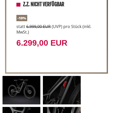
Z.Z. NICHT VERFÜGBAR
-10%
statt
6.999,00 EUR
(
UVP
) pro Stück (inkl.
MwSt.)
6.299,00 EUR