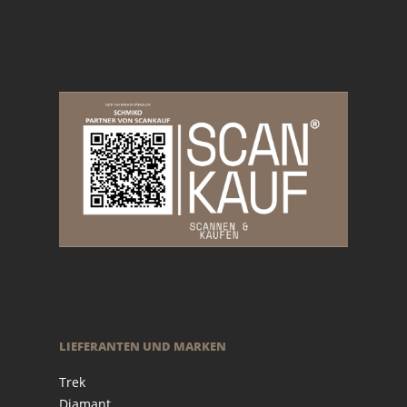
LIEFERANTEN UND MARKEN
Trek
Diamant