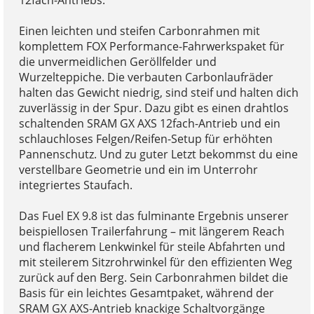
Einen leichten und steifen Carbonrahmen mit
komplettem FOX Performance-Fahrwerkspaket für
die unvermeidlichen Geröllfelder und
Wurzelteppiche. Die verbauten Carbonlaufräder
halten das Gewicht niedrig, sind steif und halten dich
zuverlässig in der Spur. Dazu gibt es einen drahtlos
schaltenden SRAM GX AXS 12fach-Antrieb und ein
schlauchloses Felgen/Reifen-Setup für erhöhten
Pannenschutz. Und zu guter Letzt bekommst du eine
verstellbare Geometrie und ein im Unterrohr
integriertes Staufach.
Das Fuel EX 9.8 ist das fulminante Ergebnis unserer
beispiellosen Trailerfahrung – mit längerem Reach
und flacherem Lenkwinkel für steile Abfahrten und
mit steilerem Sitzrohrwinkel für den effizienten Weg
zurück auf den Berg. Sein Carbonrahmen bildet die
Basis für ein leichtes Gesamtpaket, während der
SRAM GX AXS-Antrieb knackige Schaltvorgänge