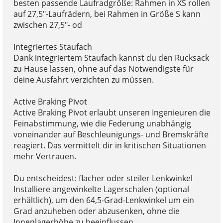
besten passende Laufradgröße: Rahmen in XS rollen
auf 27,5"-Laufrädern, bei Rahmen in Größe S kann
zwischen 27,5"- od
Integriertes Staufach
Dank integriertem Staufach kannst du den Rucksack
zu Hause lassen, ohne auf das Notwendigste für
deine Ausfahrt verzichten zu müssen.
Active Braking Pivot
Active Braking Pivot erlaubt unseren Ingenieuren die
Feinabstimmung, wie die Federung unabhängig
voneinander auf Beschleunigungs- und Bremskräfte
reagiert. Das vermittelt dir in kritischen Situationen
mehr Vertrauen.
Du entscheidest: flacher oder steiler Lenkwinkel
Installiere angewinkelte Lagerschalen (optional
erhältlich), um den 64,5-Grad-Lenkwinkel um ein
Grad anzuheben oder abzusenken, ohne die
Innenlagerhöhe zu beeinflussen.