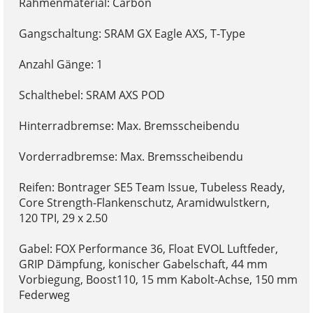
Rahmenmaterial: Carbon
Gangschaltung: SRAM GX Eagle AXS, T-Type
Anzahl Gänge: 1
Schalthebel: SRAM AXS POD
Hinterradbremse: Max. Bremsscheibendu
Vorderradbremse: Max. Bremsscheibendu
Reifen: Bontrager SE5 Team Issue, Tubeless Ready,
Core Strength-Flankenschutz, Aramidwulstkern,
120 TPI, 29 x 2.50
Gabel: FOX Performance 36, Float EVOL Luftfeder,
GRIP Dämpfung, konischer Gabelschaft, 44 mm
Vorbiegung, Boost110, 15 mm Kabolt-Achse, 150 mm
Federweg