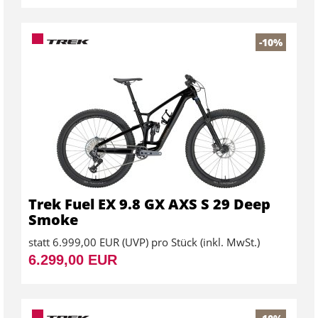
-10%
Trek Fuel EX 9.8 GX AXS S 29 Deep
Smoke
statt
6.999,00 EUR
(
UVP
) pro Stück (inkl. MwSt.)
6.299,00 EUR