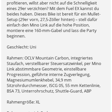
profitieren, willst aber nicht auf die Schnelligkeit
eines 29er verzichten? Mit dem Fuel EX kannst du
beides haben. Dieses Bike ist bereit für ein Mullet-
Setup (29er vorn, 27,5-Zöller hinten) – stell dafür
einfach den Mino Link auf die hohe Position,
montiere eine 160-mm-Gabel und lass die Party
beginnen.
Geschlecht: Uni
Rahmen: OCLV Mountain Carbon, integriertes
Staufach, verstellbarer Steuersatzwinkel, per Mino
Link abstimmbare Geometrie, einstellbare
Progression, geführte interne Zugverlegung,
Magnesiumumlenkhebel, 34,9 mm
Sitzrohrdurchmesser, ISCG 05, 55 mm Kettenlinie,
BSA 73, Unterrohrschutz, Shuttle-Guard, ABP
Rahmengröße: XL