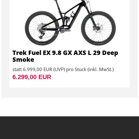
Trek Fuel EX 9.8 GX AXS L 29 Deep
Smoke
statt
6.999,00 EUR
(
UVP
) pro Stück (inkl. MwSt.)
6.299,00 EUR