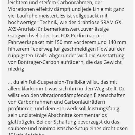
leichtem und steifem Carbonrahmen, der
Vibrationen effektiv dämpft und jede Linie mit ganz
viel Laufruhe meistert. Es ist vollgepackt mit
hochwertiger Technik, wie der drahtlose SRAM GX
AXS-Antrieb für bemerkenswert zuverlässige
Gangwechsel oder das FOX Performance-
Fahrwerkspaket mit 150 mm vorderem und 140 mm
hinterem Federweg für geschmeidigen Flow auf den
ruppigsten Trails. Abgerundet wird die Ausstattung
von Bontrager-Carbonlaufrädern, die das Gewicht
niedrig
… du ein Full-Suspension-Trailbike willst, das mit
allem klarkommt, was sich ihm in den Weg stellt. Du
willst von den vibrationsdämpfenden Eigenschaften
von Carbonrahmen und Carbonlaufrädern
profitieren, und dein Fahrwerk soll leistungsfähig
sein und steinige Abschnitte kommentarlos
glattbügeln. Bei der Schaltung bevorzugst du das
saubere und minimalistische Setup eines drahtlosen
12fach-Antriebs.