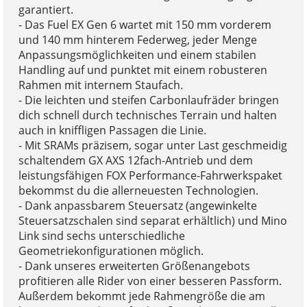
garantiert.
- Das Fuel EX Gen 6 wartet mit 150 mm vorderem
und 140 mm hinterem Federweg, jeder Menge
Anpassungsmöglichkeiten und einem stabilen
Handling auf und punktet mit einem robusteren
Rahmen mit internem Staufach.
- Die leichten und steifen Carbonlaufräder bringen
dich schnell durch technisches Terrain und halten
auch in kniffligen Passagen die Linie.
- Mit SRAMs präzisem, sogar unter Last geschmeidig
schaltendem GX AXS 12fach-Antrieb und dem
leistungsfähigen FOX Performance-Fahrwerkspaket
bekommst du die allerneuesten Technologien.
- Dank anpassbarem Steuersatz (angewinkelte
Steuersatzschalen sind separat erhältlich) und Mino
Link sind sechs unterschiedliche
Geometriekonfigurationen möglich.
- Dank unseres erweiterten Größenangebots
profitieren alle Rider von einer besseren Passform.
Außerdem bekommt jede Rahmengröße die am