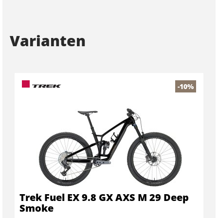
Varianten
-10%
Trek Fuel EX 9.8 GX AXS M 29 Deep
Smoke