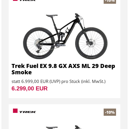
-10%
Trek Fuel EX 9.8 GX AXS ML 29 Deep
Smoke
statt
6.999,00 EUR
(
UVP
) pro Stück (inkl. MwSt.)
6.299,00 EUR
-10%