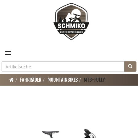
Toggle navigation
FAHRRÄDER
MOUNTAINBIKES
MTB-FULLY