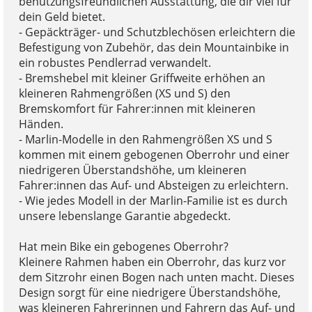
benutzungsfreundlichen Ausstattung, die dir viel für
dein Geld bietet.
- Gepäckträger- und Schutzblechösen erleichtern die
Befestigung von Zubehör, das dein Mountainbike in
ein robustes Pendlerrad verwandelt.
- Bremshebel mit kleiner Griffweite erhöhen an
kleineren Rahmengrößen (XS und S) den
Bremskomfort für Fahrer:innen mit kleineren
Händen.
- Marlin-Modelle in den Rahmengrößen XS und S
kommen mit einem gebogenen Oberrohr und einer
niedrigeren Überstandshöhe, um kleineren
Fahrer:innen das Auf- und Absteigen zu erleichtern.
- Wie jedes Modell in der Marlin-Familie ist es durch
unsere lebenslange Garantie abgedeckt.
Hat mein Bike ein gebogenes Oberrohr?
Kleinere Rahmen haben ein Oberrohr, das kurz vor
dem Sitzrohr einen Bogen nach unten macht. Dieses
Design sorgt für eine niedrigere Überstandshöhe,
was kleineren Fahrerinnen und Fahrern das Auf- und