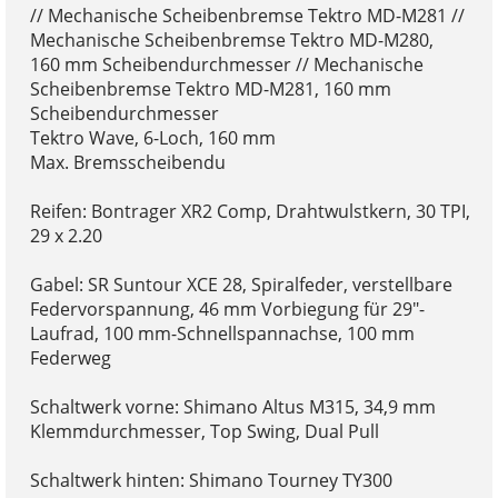
// Mechanische Scheibenbremse Tektro MD-M281 //
Mechanische Scheibenbremse Tektro MD-M280,
160 mm Scheibendurchmesser // Mechanische
Scheibenbremse Tektro MD-M281, 160 mm
Scheibendurchmesser
Tektro Wave, 6-Loch, 160 mm
Max. Bremsscheibendu
Reifen: Bontrager XR2 Comp, Drahtwulstkern, 30 TPI,
29 x 2.20
Gabel: SR Suntour XCE 28, Spiralfeder, verstellbare
Federvorspannung, 46 mm Vorbiegung für 29"-
Laufrad, 100 mm-Schnellspannachse, 100 mm
Federweg
Schaltwerk vorne: Shimano Altus M315, 34,9 mm
Klemmdurchmesser, Top Swing, Dual Pull
Schaltwerk hinten: Shimano Tourney TY300