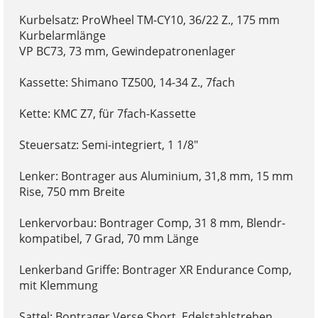
Kurbelsatz: ProWheel TM-CY10, 36/22 Z., 175 mm
Kurbelarmlänge
VP BC73, 73 mm, Gewindepatronenlager
Kassette: Shimano TZ500, 14-34 Z., 7fach
Kette: KMC Z7, für 7fach-Kassette
Steuersatz: Semi-integriert, 1 1/8"
Lenker: Bontrager aus Aluminium, 31,8 mm, 15 mm
Rise, 750 mm Breite
Lenkervorbau: Bontrager Comp, 31 8 mm, Blendr-
kompatibel, 7 Grad, 70 mm Länge
Lenkerband Griffe: Bontrager XR Endurance Comp,
mit Klemmung
Sattel: Bontrager Verse Short, Edelstahlstreben