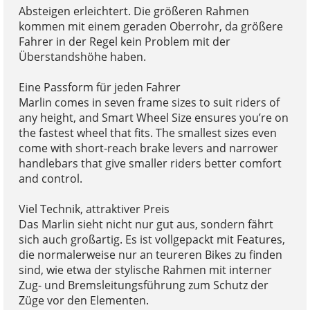
Absteigen erleichtert. Die größeren Rahmen
kommen mit einem geraden Oberrohr, da größere
Fahrer in der Regel kein Problem mit der
Überstandshöhe haben.
Eine Passform für jeden Fahrer
Marlin comes in seven frame sizes to suit riders of
any height, and Smart Wheel Size ensures you’re on
the fastest wheel that fits. The smallest sizes even
come with short-reach brake levers and narrower
handlebars that give smaller riders better comfort
and control.
Viel Technik, attraktiver Preis
Das Marlin sieht nicht nur gut aus, sondern fährt
sich auch großartig. Es ist vollgepackt mit Features,
die normalerweise nur an teureren Bikes zu finden
sind, wie etwa der stylische Rahmen mit interner
Zug- und Bremsleitungsführung zum Schutz der
Züge vor den Elementen.