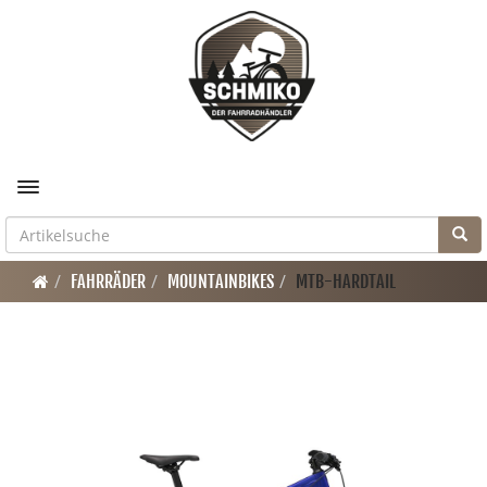
Toggle navigation
FAHRRÄDER
MOUNTAINBIKES
MTB-HARDTAIL