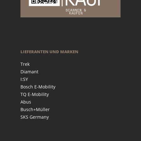
LIEFERANTEN UND MARKEN
Trek
Diamant
I:SY
Bosch E-Mobility
TQ E-Mobility
Abus
Busch+Müller
SKS Germany