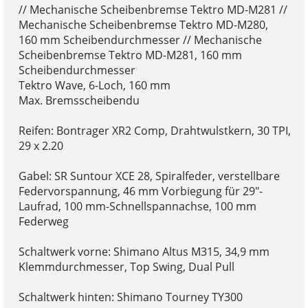
// Mechanische Scheibenbremse Tektro MD-M281 //
Mechanische Scheibenbremse Tektro MD-M280,
160 mm Scheibendurchmesser // Mechanische
Scheibenbremse Tektro MD-M281, 160 mm
Scheibendurchmesser
Tektro Wave, 6-Loch, 160 mm
Max. Bremsscheibendu
Reifen: Bontrager XR2 Comp, Drahtwulstkern, 30 TPI,
29 x 2.20
Gabel: SR Suntour XCE 28, Spiralfeder, verstellbare
Federvorspannung, 46 mm Vorbiegung für 29"-
Laufrad, 100 mm-Schnellspannachse, 100 mm
Federweg
Schaltwerk vorne: Shimano Altus M315, 34,9 mm
Klemmdurchmesser, Top Swing, Dual Pull
Schaltwerk hinten: Shimano Tourney TY300