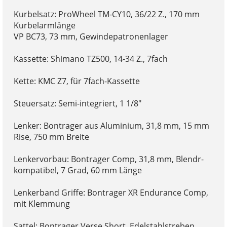
Kurbelsatz: ProWheel TM-CY10, 36/22 Z., 170 mm
Kurbelarmlänge
VP BC73, 73 mm, Gewindepatronenlager
Kassette: Shimano TZ500, 14-34 Z., 7fach
Kette: KMC Z7, für 7fach-Kassette
Steuersatz: Semi-integriert, 1 1/8"
Lenker: Bontrager aus Aluminium, 31,8 mm, 15 mm
Rise, 750 mm Breite
Lenkervorbau: Bontrager Comp, 31,8 mm, Blendr-
kompatibel, 7 Grad, 60 mm Länge
Lenkerband Griffe: Bontrager XR Endurance Comp,
mit Klemmung
Sattel: Bontrager Verse Short, Edelstahlstreben