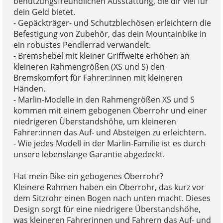
benutzungsfreundlichen Ausstattung, die dir viel für
dein Geld bietet.
- Gepäckträger- und Schutzblechösen erleichtern die
Befestigung von Zubehör, das dein Mountainbike in
ein robustes Pendlerrad verwandelt.
- Bremshebel mit kleiner Griffweite erhöhen an
kleineren Rahmengrößen (XS und S) den
Bremskomfort für Fahrer:innen mit kleineren
Händen.
- Marlin-Modelle in den Rahmengrößen XS und S
kommen mit einem gebogenen Oberrohr und einer
niedrigeren Überstandshöhe, um kleineren
Fahrer:innen das Auf- und Absteigen zu erleichtern.
- Wie jedes Modell in der Marlin-Familie ist es durch
unsere lebenslange Garantie abgedeckt.
Hat mein Bike ein gebogenes Oberrohr?
Kleinere Rahmen haben ein Oberrohr, das kurz vor
dem Sitzrohr einen Bogen nach unten macht. Dieses
Design sorgt für eine niedrigere Überstandshöhe,
was kleineren Fahrerinnen und Fahrern das Auf- und