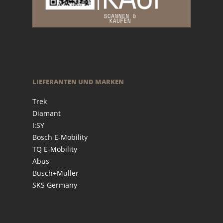
LIEFERANTEN UND MARKEN
Trek
Diamant
I:SY
Bosch E-Mobility
TQ E-Mobility
Abus
Busch+Müller
SKS Germany