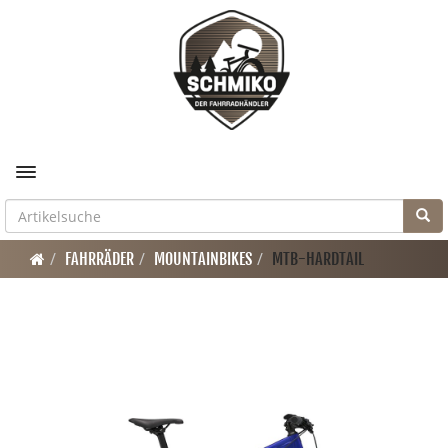
Toggle navigation
FAHRRÄDER
MOUNTAINBIKES
MTB-HARDTAIL