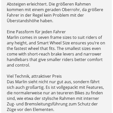
Absteigen erleichtert. Die größeren Rahmen
kommen mit einem geraden Oberrohr, da größere
Fahrer in der Regel kein Problem mit der
Überstandshöhe haben.
Eine Passform für jeden Fahrer
Marlin comes in seven frame sizes to suit riders of
any height, and Smart Wheel Size ensures you’re on
the fastest wheel that fits. The smallest sizes even
come with short-reach brake levers and narrower
handlebars that give smaller riders better comfort
and control.
Viel Technik, attraktiver Preis
Das Marlin sieht nicht nur gut aus, sondern fährt
sich auch großartig. Es ist vollgepackt mit Features,
die normalerweise nur an teureren Bikes zu finden
sind, wie etwa der stylische Rahmen mit interner
Zug- und Bremsleitungsführung zum Schutz der
Züge vor den Elementen.