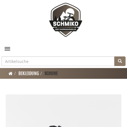
Toggle navigation
BEKLEIDUNG
SCHUHE