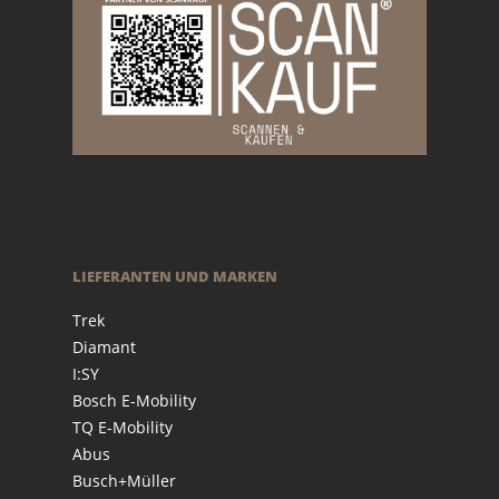
LIEFERANTEN UND MARKEN
Trek
Diamant
I:SY
Bosch E-Mobility
TQ E-Mobility
Abus
Busch+Müller