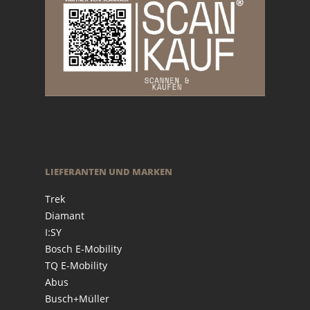
LIEFERANTEN UND MARKEN
Trek
Diamant
I:SY
Bosch E-Mobility
TQ E-Mobility
Abus
Busch+Müller