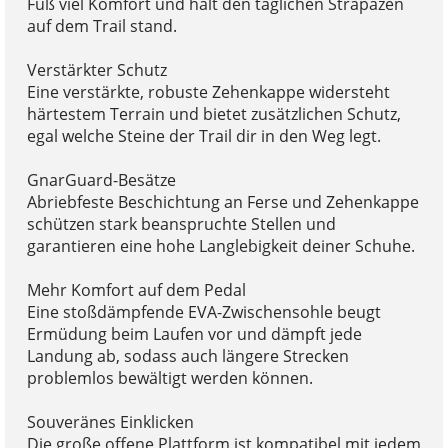
Fuß viel Komfort und hält den täglichen Strapazen
auf dem Trail stand.
Verstärkter Schutz
Eine verstärkte, robuste Zehenkappe widersteht
härtestem Terrain und bietet zusätzlichen Schutz,
egal welche Steine der Trail dir in den Weg legt.
GnarGuard-Besätze
Abriebfeste Beschichtung an Ferse und Zehenkappe
schützen stark beanspruchte Stellen und
garantieren eine hohe Langlebigkeit deiner Schuhe.
Mehr Komfort auf dem Pedal
Eine stoßdämpfende EVA-Zwischensohle beugt
Ermüdung beim Laufen vor und dämpft jede
Landung ab, sodass auch längere Strecken
problemlos bewältigt werden können.
Souveränes Einklicken
Die große offene Plattform ist kompatibel mit jedem