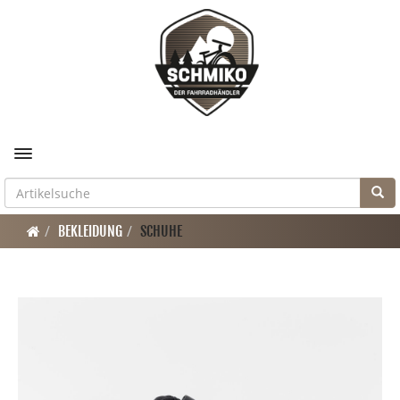
Toggle navigation
BEKLEIDUNG
SCHUHE