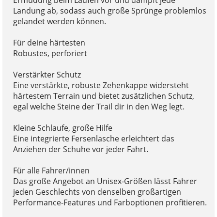
Landung ab, sodass auch große Sprünge problemlos
gelandet werden können.
Für deine härtesten
Robustes, perforiert
Verstärkter Schutz
Eine verstärkte, robuste Zehenkappe widersteht
härtestem Terrain und bietet zusätzlichen Schutz,
egal welche Steine der Trail dir in den Weg legt.
Kleine Schlaufe, große Hilfe
Eine integrierte Fersenlasche erleichtert das
Anziehen der Schuhe vor jeder Fahrt.
Für alle Fahrer/innen
Das große Angebot an Unisex-Größen lässt Fahrer
jeden Geschlechts von denselben großartigen
Performance-Features und Farboptionen profitieren.