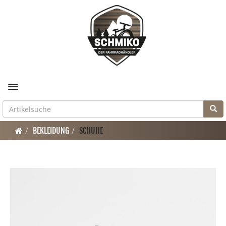
Toggle navigation
BEKLEIDUNG
SCHUHE