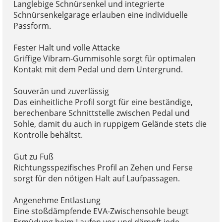
Langlebige Schnürsenkel und integrierte
Schnürsenkelgarage erlauben eine individuelle
Passform.
Fester Halt und volle Attacke
Griffige Vibram-Gummisohle sorgt für optimalen
Kontakt mit dem Pedal und dem Untergrund.
Souverän und zuverlässig
Das einheitliche Profil sorgt für eine beständige,
berechenbare Schnittstelle zwischen Pedal und
Sohle, damit du auch in ruppigem Gelände stets die
Kontrolle behältst.
Gut zu Fuß
Richtungsspezifisches Profil an Zehen und Ferse
sorgt für den nötigen Halt auf Laufpassagen.
Angenehme Entlastung
Eine stoßdämpfende EVA-Zwischensohle beugt
Ermüdung beim Laufen vor und dämpft jede