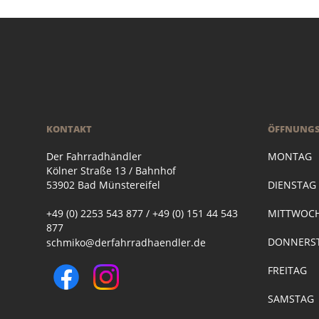
KONTAKT
ÖFFNUNGS
Der Fahrradhändler
MONTAG
Kölner Straße 13 / Bahnhof
53902 Bad Münstereifel
DIENSTA
+49 (0) 2253 543 877 / +49 (0) 151 44 543
MITTWOC
877
DONNERST
schmiko@derfahrradhaendler.de
FREITAG
SAMSTAG