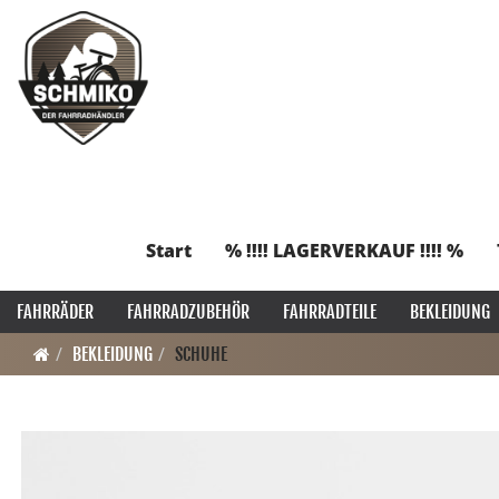
Start
% !!!! LAGERVERKAUF !!!! %
FAHRRÄDER
FAHRRADZUBEHÖR
FAHRRADTEILE
BEKLEIDUNG
BEKLEIDUNG
SCHUHE