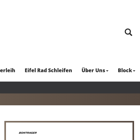
erleih
Eifel Rad Schleifen
Über Uns
Block