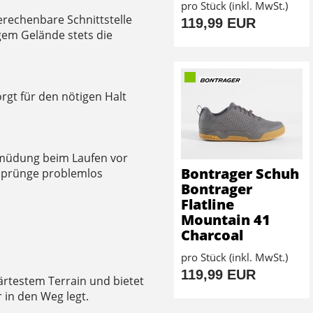
pro Stück (inkl. MwSt.)
berechenbare Schnittstelle
119,99 EUR
gem Gelände stets die
rgt für den nötigen Halt
müdung beim Laufen vor
Bontrager Schuh
Sprünge problemlos
Bontrager
Flatline
Mountain 41
Charcoal
pro Stück (inkl. MwSt.)
119,99 EUR
ärtestem Terrain und bietet
r in den Weg legt.