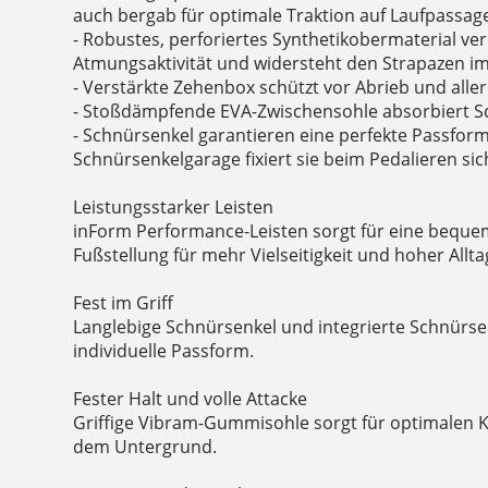
auch bergab für optimale Traktion auf Laufpassag
- Robustes, perforiertes Synthetikobermaterial ver
Atmungsaktivität und widersteht den Strapazen i
- Verstärkte Zehenbox schützt vor Abrieb und allerl
- Stoßdämpfende EVA-Zwischensohle absorbiert S
- Schnürsenkel garantieren eine perfekte Passform
Schnürsenkelgarage fixiert sie beim Pedalieren s
Leistungsstarker Leisten
inForm Performance-Leisten sorgt für eine beque
Fußstellung für mehr Vielseitigkeit und hoher Allta
Fest im Griff
Langlebige Schnürsenkel und integrierte Schnürse
individuelle Passform.
Fester Halt und volle Attacke
Griffige Vibram-Gummisohle sorgt für optimalen 
dem Untergrund.