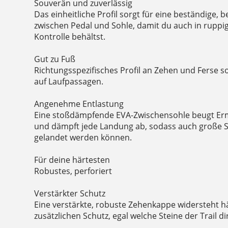
Souverän und zuverlässig
Das einheitliche Profil sorgt für eine beständige, 
zwischen Pedal und Sohle, damit du auch in ruppi
Kontrolle behältst.
Gut zu Fuß
Richtungsspezifisches Profil an Zehen und Ferse so
auf Laufpassagen.
Angenehme Entlastung
Eine stoßdämpfende EVA-Zwischensohle beugt Er
und dämpft jede Landung ab, sodass auch große 
gelandet werden können.
Für deine härtesten
Robustes, perforiert
Verstärkter Schutz
Eine verstärkte, robuste Zehenkappe widersteht h
zusätzlichen Schutz, egal welche Steine der Trail di