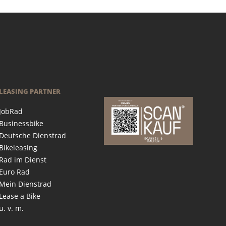
LEASING PARTNER
JobRad
Businessbike
Deutsche Dienstrad
Bikeleasing
Rad im Dienst
Euro Rad
Mein Dienstrad
Lease a Bike
u. v. m.