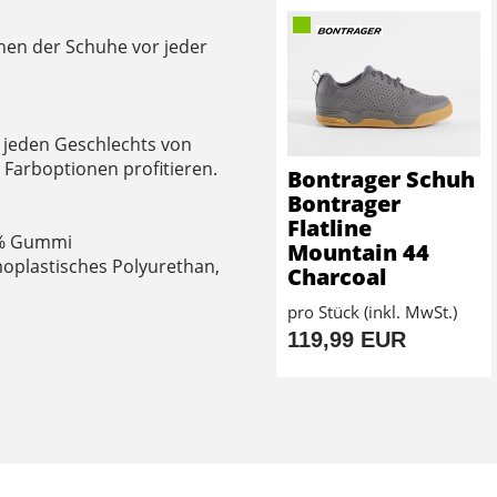
ehen der Schuhe vor jeder
 jeden Geschlechts von
Farboptionen profitieren.
Bontrager Schuh
Bontrager
Flatline
5 % Gummi
Mountain 44
moplastisches Polyurethan,
Charcoal
pro Stück (inkl. MwSt.)
119,99 EUR