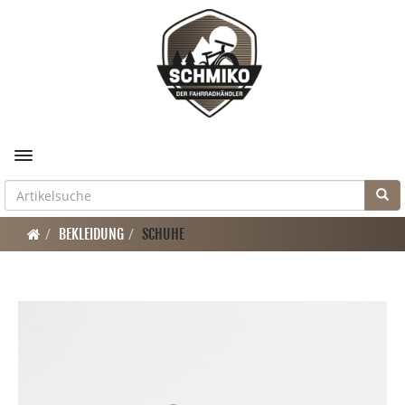
Toggle navigation
BEKLEIDUNG
SCHUHE