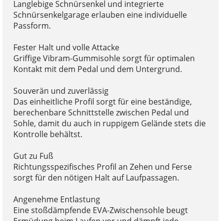
Langlebige Schnürsenkel und integrierte
Schnürsenkelgarage erlauben eine individuelle
Passform.
Fester Halt und volle Attacke
Griffige Vibram-Gummisohle sorgt für optimalen
Kontakt mit dem Pedal und dem Untergrund.
Souverän und zuverlässig
Das einheitliche Profil sorgt für eine beständige,
berechenbare Schnittstelle zwischen Pedal und
Sohle, damit du auch in ruppigem Gelände stets die
Kontrolle behältst.
Gut zu Fuß
Richtungsspezifisches Profil an Zehen und Ferse
sorgt für den nötigen Halt auf Laufpassagen.
Angenehme Entlastung
Eine stoßdämpfende EVA-Zwischensohle beugt
Ermüdung beim Laufen vor und dämpft jede